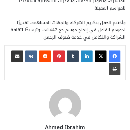
المشترك، وتطوير الخدمات والقدرات التشغيلية استعدادًا
للمواسم المقبلة.
وأختتم الحفل بتكريم الشركاء والجهات المساهمة، تقديرًا
لدورهم الفاعل في إنجاح موسم حج 1447هـ، وترسيخًا لثقافة
الشراكة والتكامل في خدمة ضيوف الرحمن
لينكدإن
بينتيريست
مشاركة عبر البريد
طباعة
Ahmed Ibrahim