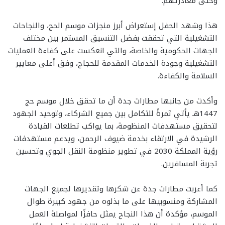
وحتى مغادرتهم.
هذا وشهد الحفل إستعراض أبرز منجزات موسم الحج، والنجاحات
التشغيلية التي تحققت بفضل التنسيق المستمر بين مختلف
الجهات الحكومية والخاصة، والتي انعكست على كفاءة العمليات
التشغيلية وجودة الخدمات المقدمة للحجاج، وفق أعلى معايير
السلامة والكفاءة.
وأكدت من جانبها مطارات جدة أن ما تحقق خلال موسم حج
1447هـ يأتي ثمرةً للتكامل بين جميع الشركاء، وتوحيد الجهود
لتحقيق مستهدفات المنظومة، بما يواكب تطلعات القيادة
الرشيدة في الارتقاء بخدمة ضيوف الرحمن، ويدعم مستهدفات
رؤية المملكة 2030 في تطوير منظومة النقل الجوي وتحسين
تجربة المسافرين.
كما أعربت مطارات جدة عن شكرها وتقديرها لجميع الجهات
المشاركة ومنسوبيها على ما بذلوه من جهود كبيرة طوال
الموسم، مؤكدة أن هذا النجاح يمثل حافزًا لمواصلة العمل