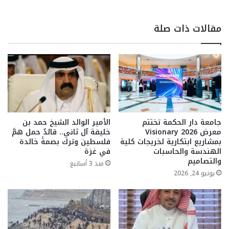
مقالات ذات صلة
جامعة دار الحكمة تختتم
الأمير الوالد الشيخ حمد بن
معرض Visionary 2026
خليفة آل ثاني.. قائدٌ حمل همَّ
بمشاريع ابتكارية لخريجات كلية
فلسطين وترك بصمةً خالدة
الهندسة والحاسبات
في غزة
والتصاميم
منذ 3 أسابيع
يونيو 24, 2026