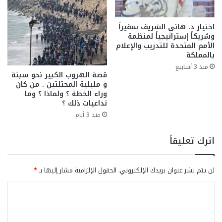
اختيار د. هاني الشريف سفيراً
وشريكاً إستراتيجياً لمنظمة
الأمم المتحدة للتدريب والإعلام
بالمملكة
منذ 3 أسابيع
قصة الهروب الكبير نحو سبتة
و مليلية المحتلتين . من كان
وراء الخطة ؟ ولماذا ؟ وما
تداعيات ذلك ؟
منذ 3 أيام
اترك تعليقاً
لن يتم نشر عنوان بريدك الإلكتروني.
الحقول الإلزامية مشار إليها بـ
*
ا
ل
ت