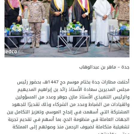
جدة – ماهر بن عبدالوهاب
أحتفت مطارات جدة بختام موسم حج 1447هـ، بحضور رئيس
مجلس المديرين سعادة الأستاذ رائد بن إبراهيم المديهيم
والرئيس التنفيذي الأستاذ مازن جوهر وعدد من المسؤولين
والقيادات من الضباط وعدد من الشركاء وذلك تقديرًا للجهود
المشتركة التي أسهمت في إنجاح الموسم، وتعزيز التكامل بين
الجهات العاملة في منظومة الحج، بما أسهم في تقديم تجربة
تشغيلية متكاملة لضيوف الرحمن منذ وصولهم إلى المملكة