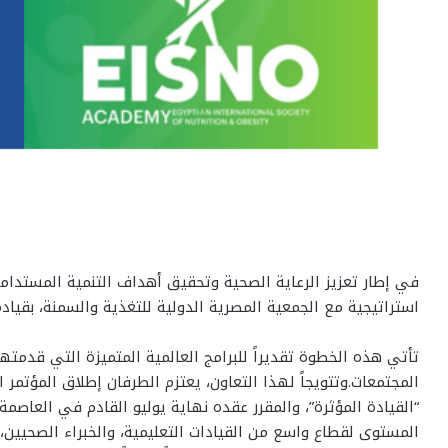
في إطار تعزيز الرعاية الصحية وتحقيق أهداف التنمية المستدامة،
استراتيجية مع الجمعية المصرية الدولية للتغذية والسمنة، بقيا
تأتي هذه الخطوة تقديراً للبرامج العالمية المتميزة التي قدمته
المجتمعات.وتتويجاً لهذا التعاون، يعتزم الطرفان إطلاق المؤتمر 
“القيادة المؤثرة”، والمقرر عقده نهاية يوليو القادم في العاصم
المستوى لقطاع واسع من القيادات التعليمية، والخبراء الصحيين، 