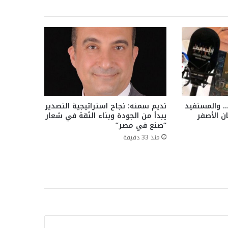
… والمستفيد
نديم سمنه: نجاح استراتيجية التصدير
ن الأصفر
يبدأ من الجودة وبناء الثقة في شعار
“صنع في مصر”
منذ 33 دقيقة