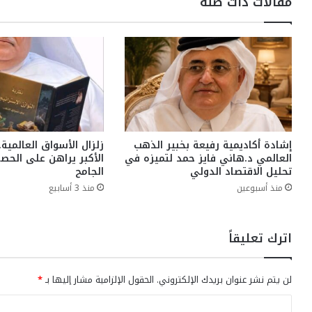
مقالات ذات صلة
إشادة أكاديمية رفيعة بخبير الذهب
زلزال الأسواق العالمية
العالمي د.هاني فايز حمد لتميزه في
الأكبر يراهن على الحصا
تحليل الاقتصاد الدولي
الجامح
منذ أسبوعين
منذ 3 أسابيع
اترك تعليقاً
لن يتم نشر عنوان بريدك الإلكتروني.
الحقول الإلزامية مشار إليها بـ
*
ا