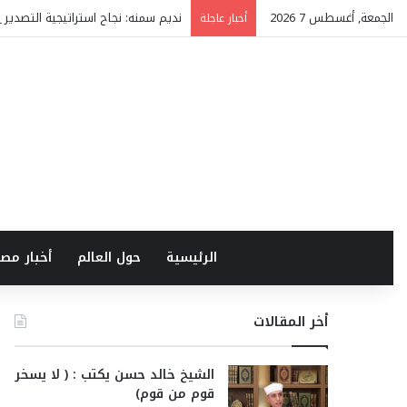
الجمعة, أغسطس 7 2026
نديم سمنه: نجاح استراتيجية التصدير 
أخبار عاجلة
الرئيسية
حول العالم
أخبار مص
أخر المقالات
الشيخ خالد حسن يكتب : ( لا يسخر
قوم من قوم)