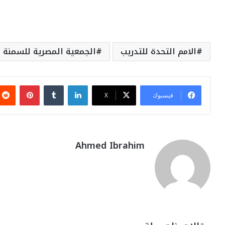
الامم التحدة للتدريب
الجمعية المصرية للسمنة
لينكدإن
بينتيري
فيسبوك
‫X
Ahmed Ibrahim