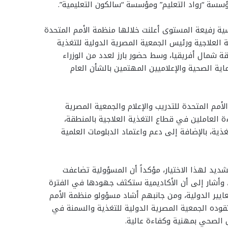
ؤسسة “رواد التعليم” ومؤسسة “سالكون التعليمية”.
ية رفيعة المستوى أعلنت خلالها منظمة الأمم المتحدة
ة العلاجية ورئيس الجمعية المصرية الدولية للتغذية
ة شمال أفريقيا، وسط حضور بارز لعدد من الوزراء
اية الصحية والإعلاميين المهتمين بالشأن العام
أمم المتحدة للتدريب والإعلام والجمعية المصرية
 العاملين في قطاع التغذية العلاجية بالمنطقة،
ة، بالإضافة إلى دعم واعتماد الدبلومات العلمية
يد لهذا الاختيار، مؤكداً أن المسؤولية تضاعفت
، وأشار إلى أن الأكاديمية ستكثف جهودها في الفترة
عايير الدولية، ومن جانبهم أشاد مسؤولو منظمة الأمم
 تقوده الجمعية المصرية الدولية للتغذية والسمنة في
 الصحي بمهنية وكفاءة عالية.