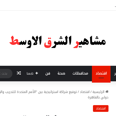
يبدأ من الجودة وبناء الثقة في شعار “صنع في مصر”
مقال عشو
ر
اقتصاد
محافظات
صحة
فن
تابعنا
الرئيسية
/
اقتصاد
/
توقيع شراكة استراتيجية بين “الأمم المتحدة للتدريب وال
دولي بالقاهرة
اقتصاد