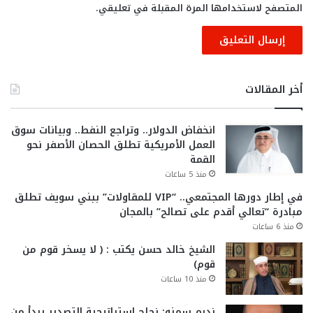
المتصفح لاستخدامها المرة المقبلة في تعليقي.
أخر المقالات
انخفاض الدولار.. وتراجع النفط.. وبيانات سوق
العمل الأمريكية تطلق الحصان الأصفر نحو
القمة
منذ 5 ساعات
في إطار دورها المجتمعي.. “VIP للمقاولات” ببني سويف تطلق
مبادرة “تعالي أقدم على تصالح” بالمجان
منذ 6 ساعات
الشيخ خالد حسن يكتب : ( لا يسخر قوم من
قوم)
منذ 10 ساعات
نديم سمنه: نجاح استراتيجية التصدير يبدأ من