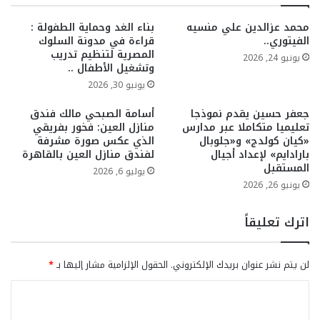
محمد عزالدين علي منسيه
بناء الغد وحماية الطفولة :
الفيتوري..
قراءة في مدونة السلوك
المصرية لتنظيم تدريب
يونيو 24, 2026
وتشغيل الأطفال ..
يونيو 30, 2026
جعفر حسين يقدم نموذجا
أسامة الصبحي مالك فندق
تعليميا متكاملا عبر مدارس
منازل العين: فخور بفريقي
«كيان كولدج» و«جلوبال
الذي عكس صورة مشرفة
بارادايم» لإعداد أجيال
لفندق منازل العين بالقاهرة
المستقبل
يوليو 6, 2026
يونيو 26, 2026
اترك تعليقاً
لن يتم نشر عنوان بريدك الإلكتروني.
الحقول الإلزامية مشار إليها بـ
*
ا
ل