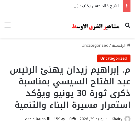
الشيخ خالد حسن يكتب : ( لا يسخر قوم من قوم)
بحث عن
الق
الرئيسية
/
Uncategorized
Uncategorized
م. إبراهيم زيدان يهنئ الرئيس
عبد الفتاح السيسي بمناسبة
ذكرى ثورة 30 يونيو ويؤكد
استمرار مسيرة البناء والتنمية
Khairy
يونيو 29, 2026
0
159
دقيقة واحدة