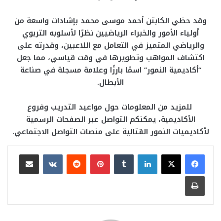
وقد حظي الكابتن أحمد موسى محمد بإشادات واسعة من
أولياء الأمور والخبراء الرياضيين نظرًا لأسلوبه التربوي
والرياضي المتميز في التعامل مع اللاعبين، وقدرته على
اكتشاف المواهب وتطويرها في وقت قياسي، مما جعل
“أكاديمية النمور” اسمًا بارزًا وعلامة مسجلة في صناعة
الأبطال.
للمزيد من المعلومات حول مواعيد التدريب وفروع
الأكاديمية، يمكنكم التواصل عبر الصفحات الرسمية
لأكاديميات النمور القتالية على منصات التواصل الاجتماعي.
لينكدإن
بينتيريست
مشاركة عبر البريد
طباعة