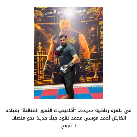
في طفرة رياضية جديدة.. “أكاديميات النمور القتالية” بقيادة
الكابتن أحمد موسى محمد تقود جيلًا جديدًا نحو منصات
التتويج