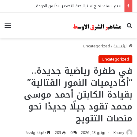
نديم سمنه: نجاح استراتيجية التصدير يبدأ من الجودة وبناء الثقة في شعار “صنع في مصر”
بحث عن
الق
الرئيسية
/
Uncategorized
Uncategorized
في طفرة رياضية جديدة..
“أكاديميات النمور القتالية”
بقيادة الكابتن أحمد موسى
محمد تقود جيلًا جديدًا نحو
منصات التتويج
Khairy
يونيو 23, 2026
0
203
دقيقة واحدة