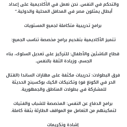
والتحكم في النفس. نحن نعمل في الأكاديمية على إعداد
أبطال يمثلون مصر في المحافل المحلية والدولية.”
برامج تدريبية متكاملة لجميع المستويات
تتميز الأكاديمية بتقديم برامج مخصصة تناسب الجميع:
قطاع الناشئين والأطفال: للتركيز على تعديل السلوك، بناء
الجسم، وزيادة الثقة بالنفس.
فرق البطولات: تدريبات مكثفة على مهارات الساندا (القتال
الحر في الكونغ فو) وتكنيكات الكيك بوكسينج الحديثة
للمشاركة في بطولات المناطق والجمهورية.
برامج الدفاع عن النفس: المخصصة للشباب والفتيات
لتمكينهم من التعامل مع المواقف الطارئة بثقة كاملة.
إشادة وتكريمات