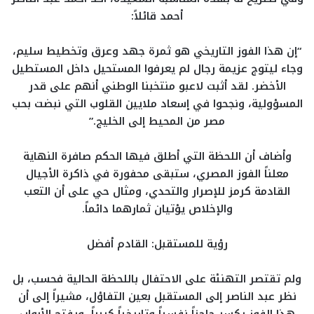
أحمد قائلاً:
“إن هذا الفوز التاريخي هو ثمرة جهد وعرق وتخطيط سليم،
وجاء ليتوج عزيمة رجال لم يعرفوا المستحيل داخل المستطيل
الأخضر. لقد أثبت لاعبو منتخبنا الوطني أنهم على قدر
المسؤولية، ونجحوا في إسعاد ملايين القلوب التي نبضت بحب
مصر من المحيط إلى الخليج.”
وأضاف أن اللحظة التي أطلق فيها الحكم صافرة النهاية
معلناً الفوز المصري، ستبقى محفورة في ذاكرة الأجيال
القادمة كرمز للإصرار والتحدي، ومثال حي على أن التعب
والإخلاص يؤتيان ثمارهما دائماً.
رؤية للمستقبل: القادم أفضل
ولم تقتصر التهنئة على الاحتفال باللحظة الحالية فحسب، بل
نظر عبد الناصر إلى المستقبل بعين التفاؤل، مشيراً إلى أن