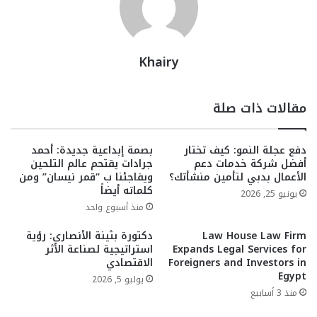
Khairy
مقالات ذات صلة
دفع عجلة النمو: كيف تختار
بصمة إبداعية جديدة: أحمد
أفضل شركة خدمات دعم
جرادات يقتحم عالم التلحين
الأعمال بدبي لتأمين منشأتك؟
ويفاجئنا ب “قمر نيسان” ومن
كلماته أيضاً
يونيو 25, 2026
منذ أسبوع واحد
Law House Law Firm
دكتورة بثينة الأنصاري: رؤية
Expands Legal Services for
استراتيجية لصناعة الأثر
Foreigners and Investors in
الاقتصادي
Egypt
يوليو 5, 2026
منذ 3 أسابيع