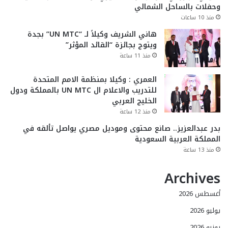
وحفلات بالساحل الشمالي
منذ 10 ساعات
هاني الشريف وكيلاً لـ “UN MTC” بجدة
ويتوج بجائزة “القائد المؤثر”
منذ 11 ساعة
العمري : وكيلا بمنظمة الامم المتحدة
للتدريب والاعلام ال UN MTC بالمملكة ودول
الخليج العربي
منذ 12 ساعة
بدر عبدالعزيز.. صانع محتوى وموديل مصري يواصل تألقه في
المملكة العربية السعودية
منذ 13 ساعة
Archives
أغسطس 2026
يوليو 2026
يونيو 2026