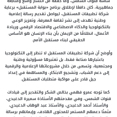
شاشة قنوات الشمس، وما حققه من انتشار واسع ومتابعة
جماهيرية، كان دافعًا لإطلاق برنامج «بوابة المستقبل» برعاية
شركة تطبيقات المستقبل، ليواصل تقديم رسالة إعلامية
وطنية تهدف إلى نشر ثقافة المعرفة، وتعزيز الوعي
بالتكنولوجيا والذكاء الاصطناعي والاقتصاد الرقمي وريادة
الأعمال، انطلاقًا من الإيمان بأن بناء الإنسان هو الأساس
الحقيقي لبناء مستقبل الأمم.
وأوضح أن شركة تطبيقات المستقبل لا تنظر إلى التكنولوجيا
باعتبارها صناعة فقط، بل تعتبرها مسؤولية وطنية
ومجتمعية، وتسعى من خلال مشروعاتها الإعلامية والرقمية
إلى دعم الشباب، وتشجيع الابتكار، والمساهمة في إعداد
جيل قادر على مواكبة متطلبات المستقبل.
كما توجه عمرو فهمي بخالص الشكر والتقدير إلى قيادات
قنوات الشمس، وفي مقدمتهم الأستاذة سميرة الدغيدي،
والأستاذ أحمد الدغيدي، والأستاذ عبد الوهاب الدغيدي،
مثمنًا دعمهم المستمر للمحتوى الهادف، وإيمانهم برسالة