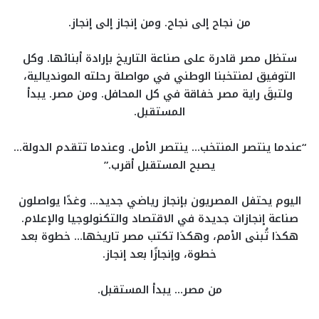
من نجاح إلى نجاح. ومن إنجاز إلى إنجاز.
ستظل مصر قادرة على صناعة التاريخ بإرادة أبنائها. وكل
التوفيق لمنتخبنا الوطني في مواصلة رحلته المونديالية،
ولتبقَ راية مصر خفاقة في كل المحافل. ومن مصر. يبدأ
المستقبل.
“عندما ينتصر المنتخب… ينتصر الأمل. وعندما تتقدم الدولة…
يصبح المستقبل أقرب.”
اليوم يحتفل المصريون بإنجاز رياضي جديد… وغدًا يواصلون
صناعة إنجازات جديدة في الاقتصاد والتكنولوجيا والإعلام.
هكذا تُبنى الأمم، وهكذا تكتب مصر تاريخها… خطوة بعد
خطوة، وإنجازًا بعد إنجاز.
من مصر… يبدأ المستقبل.