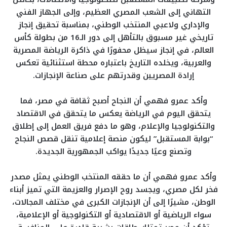
التهاني إلى الشعب المصري العظيم، وإلى الجهاز الفني
والإداري ولاعبي المنتخب الوطني، بمناسبة تحقيق إنجاز
تاريخي غير مسبوق بالتأهل إلى دور الـ16 من بطولة كأس
العالم، في إنجاز سيظل محفورًا في ذاكرة الرياضة المصرية
والعربية، ويخلده التاريخ باعتباره محطة استثنائية تعكس
إرادة المصريين وقدرتهم على صناعة الإنجازات.
وأكد عمرو فهمي أن النجاح أصبح ثقافة في مصر، فما
يتحقق اليوم في الرياضة يعكس ما يتحقق في الاقتصاد
والتكنولوجيا والإعلام، وهو ما دفع فريق العمل إلى إطلاق
“بوابة المستقبل” ليكون منصة إعلامية تنقل قصص النجاح
وتصنع وعيًا جديدًا يواكب الجمهورية الجديدة.
وأكد عمرو فهمي أن ما حققه المنتخب الوطني يمثل مصدر
فخر لكل مصري، ويجسد روح الإصرار والعزيمة التي تميز أبناء
الوطن، مشيرًا إلى أن الإنجازات الكبرى في مختلف المجالات،
سواء الرياضية أو الاقتصادية أو التكنولوجية أو الإعلامية،