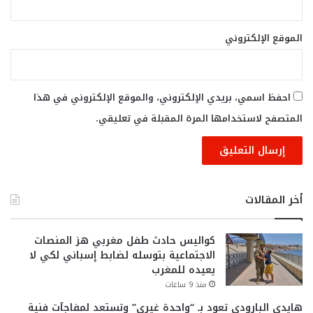
الموقع الإلكتروني
احفظ اسمي، بريدي الإلكتروني، والموقع الإلكتروني في هذا
المتصفح لاستخدامها المرة المقبلة في تعليقي.
أخر المقالات
كواليس حادث طفل مغربي هز المنصات
الاجتماعية بتوسله لضابط إسباني لكي لا
يعيده للمغرب
منذ 9 ساعات
هايدي البارودي تعود بـ “واحدة غيري” وتستعد لمفاجآت فنية