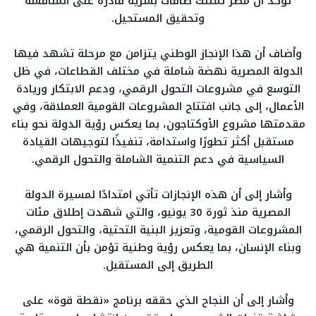
تؤكد أن مصر تمتلك طاقات بشرية قادرة على المنافسة
وتحقيق المستحيل.
وأضاف أن هذا الإنجاز الوطني يتزامن مع مرحلة تشهد فيها
الدولة المصرية نهضة شاملة في مختلف القطاعات، في ظل
التوسع في مشروعات التحول الرقمي، ودعم الابتكار وريادة
الأعمال، إلى جانب افتتاح المشروعات القومية العملاقة، وفي
مقدمتها مشروع الأوكتاجون، بما يعكس رؤية الدولة نحو بناء
مستقبل أكثر تطورًا واستدامة، تنفيذًا لتوجيهات القيادة
السياسية في دعم التنمية الشاملة والتحول الرقمي.
وأشار إلى أن هذه الإنجازات تأتي امتدادًا لمسيرة الدولة
المصرية منذ ثورة 30 يونيو، والتي شهدت إطلاق مئات
المشروعات القومية، وتعزيز البنية التحتية، والتحول الرقمي،
وبناء الإنسان، بما يعكس رؤية وطنية تؤمن بأن التنمية هي
الطريق إلى المستقبل.
وأشار إلى أن النجاح الذي حققه برنامج «نقطة قوة» على