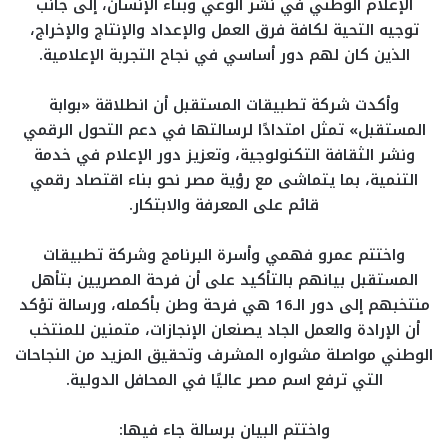
الإعلام الوطني في نشر الوعي وبناء الإنسان، إلى جانب
توجيه التحية لكافة فرق العمل والإعداد والإنتاج والإخراج،
الذين كان لهم دور أساسي في نجاح التجربة الإعلامية.
وأكدت شركة تطبيقات المستقبل أن انطلاقة «بوابة
المستقبل» تمثل امتدادًا لرسالتها في دعم التحول الرقمي
ونشر الثقافة التكنولوجية، وتعزيز دور الإعلام في خدمة
التنمية، بما يتماشى مع رؤية مصر نحو بناء اقتصاد رقمي
قائم على المعرفة والابتكار.
واختتم عمرو فهمي وأسرة البرنامج وشركة تطبيقات
المستقبل بيانهم بالتأكيد على أن فرحة المصريين بتأهل
منتخبهم إلى دور الـ16 هي فرحة وطن بأكمله، ورسالة تؤكد
أن الإرادة والعمل الجاد يصنعان الإنجازات، متمنين للمنتخب
الوطني مواصلة مشواره المشرف وتحقيق المزيد من النجاحات
التي ترفع اسم مصر عاليًا في المحافل الدولية.
واختتم البيان برسالة جاء فيها: