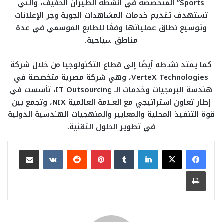
Sports” المتخصصة في أنشطة الطيران الخفيف، والتي
تستهدف تقديم خدمات المشاهدات الجوية وجر الإعلانات
وتوسيع نطاق عملياتها وفقًا للطابع الموسمي في عدة
مناطق سياحية.
كما يمتد نشاطه أيضًا إلى قطاع التكنولوجيا من خلال شركة
VerteX Technologies، وهي شركة مصرية متخصصة في
هندسة البرمجيات وخدمات الـ IT Outsourcing، تأسست في
إطار تعاون استراتيجي مع العلامة العالمية NIX، وتجمع بين
قوة التنفيذ المحلية والمعايير والمنهجيات الهندسية الدولية
في تطوير الحلول التقنية.
لينكدإن
بينتيريست
مشاركة عبر البريد
طباعة