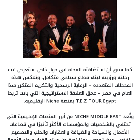
كما سبق أن استضافته المجلة في حوار خاص استعرض فيه
رحلته ورؤيته لبناء قطاع سياحي متكامل. وتعكس هذه
المحطات المتعددة – الرعاية الرسمية والتكريم المتكرر هذا
العام في مصر – عمق العلاقة الاستراتيجية التي باتت تربط
T.E.Z TOUR Egypt بمنصة Niche الإقليمية.
وتُعد NICHE MIDDLE EAST من أبرز المنصات الإقليمية التي
تحتفي بالشخصيات والمؤسسات الأكثر تأثيرًا في قطاعات
الأعمال والسياحة والضيافة والعقارات والطب والتصميم