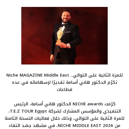
للمرة الثانية على التوالي.. Niche MAGAZINE Middle East
تكرّم الدكتور هاني أسامة تقديرًا لإسهاماته في عده
قطاعات
كرّمت NICHE awards الدكتور هاني أسامة، الرئيس
التنفيذي والمؤسس المشارك لشركة T.E.Z TOUR Egypt،
للمرة الثانية على التوالي، وذلك خلال فعاليات النسخة الثامنة
من NICHE MIDDLE EAST 2026، في مشهد جسّد التقاء