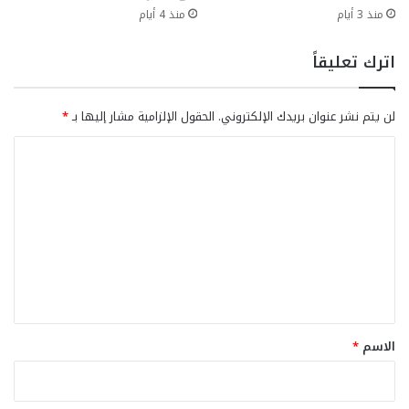
منذ 3 أيام
منذ 4 أيام
اترك تعليقاً
لن يتم نشر عنوان بريدك الإلكتروني.
الحقول الإلزامية مشار إليها بـ
*
ا
ل
ت
ع
ل
ي
ق
*
الاسم
*