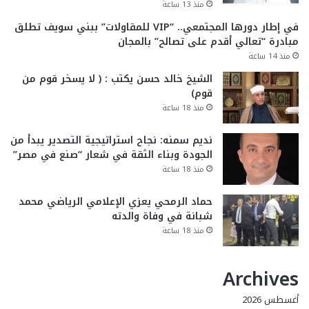
منذ 13 ساعة
في إطار دورها المجتمعي.. “VIP للمقاولات” ببني سويف تطلق
مبادرة “تعالي أقدم على تصالح” بالمجان
منذ 14 ساعة
الشيخ خالد حسن يكتب : ( لا يسخر قوم من
قوم)
منذ 18 ساعة
نديم سمنه: نجاح استراتيجية التصدير يبدأ من
الجودة وبناء الثقة في شعار “صنع في مصر”
منذ 18 ساعة
حماد الرمحي يعزي الإعلامي الرياضي محمد
شبانة في وفاة والدته
منذ 18 ساعة
Archives
أغسطس 2026