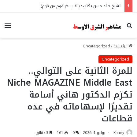
الشيخ خالد حسن يكتب : ( لا يسخر قوم من قوم)
بحث عن
الق
الرئيسية
/
Uncategorized
Uncategorized
للمرة الثانية على التوالي..
Niche MAGAZINE Middle East
تكرّم الدكتور هاني أسامة
تقديرًا لإسهاماته في عده
قطاعات
Khairy
يوليو 1, 2026
0
161
3 دقائق