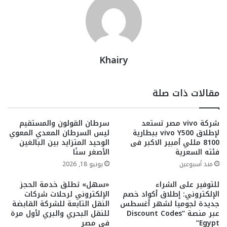
Khairy
مقالات ذات صلة
شركة vivo مصر تستعد
سرطان القولون والمستقيم
لإطلاق vivo Y500 ببطارية
ليس السرطان المعدي المعوي
8100 مللي أمبير الاكبر فى
الوحيد المتزايد بين البالغين
فئته السعرية
الأصغر سنًا
منذ أسبوعين
يونيو 18, 2026
للتوفير على الشراء
«سهل» تطلق خدمة الحجز
الإلكتروني: إطلاق أكواد خصم
الإلكتروني لرحلات شركات
جديدة لجوميا لشهر أغسطس
النقل التابعة للشركة القابضة
عبر منصة “Discount Codes
للنقل البحري والبري لأول مرة
Egypt”
فى مصر