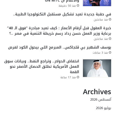
والاعلام ال UN MTC
منذ 50 دقيقة
في حقبة جديدة تعيد تشكيل مستقبل التكنولوجيا الطبية..
منذ ساعتين
خبرة العقول قبل أرقام الأعمار : كيف تعيد مبادرة “فوق الـ 40”
برعاية وزير العمل حسن رداد رسم خريطة التنمية في مصر ..؟
منذ ساعتين
يوسف الشهير بي ڤلجاكس.. المبرمج اللي بيحول الكود لفرص
منذ 3 ساعات
انخفاض الدولار.. وتراجع النفط.. وبيانات سوق
العمل الأمريكية تطلق الحصان الأصفر نحو
القمة
منذ 17 ساعة
Archives
أغسطس 2026
يوليو 2026