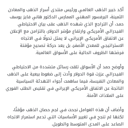
أكد خبير الذهب العالمي ورئيس منتدى أسرار الذهب والمعادن
الثمينة، البرفسور المهني الممارس الدكتور هاني فايز يوسف
حمد، أن التراجع الذي شهده الذهب عقب بيان الاحتياطي
الفيدرالي الأمريكي وارتفاع مؤشر الدولار، بالتزامن مع الإعلان
عن الاتفاق الأمريكي الإيراني، لا يمثل تحولًا في الاتجاه
الاستراتيجي للمعدن الأصفر، بل يعد حركة تصحيح مؤقتة
فرضتها الظروف الحالية على الأسواق العالمية.
وأوضح حمد أن الأسواق تلقت رسائل متشددة من الاحتياطي
الفيدرالي عززت قوة الدولار وأدت إلى ضغوط بيعية على الذهب
والمعادن النفيسة، فيما ساهمت أجواء التهدئة السياسية
الناتجة عن الاتفاق الأمريكي الإيراني في تقليص الطلب الفوري
على الملاذات الآمنة.
وأضاف أن هذه العوامل نجحت في لجم حصان الذهب مؤقتًا،
لكنها لم تنجح في تغيير الأساسيات التي تدعم استمرار الاتجاه
الصاعد على المدى المتوسط والطويل.