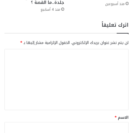
جلدة..ما القصة ؟
منذ أسبوعين
منذ 4 أسابيع
اترك تعليقاً
لن يتم نشر عنوان بريدك الإلكتروني.
الحقول الإلزامية مشار إليها بـ
*
ا
ل
ت
ع
ل
ي
ق
*
الاسم
*