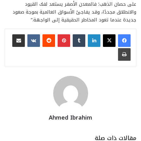
على حصان الذهب؛ فالمعدن الأصفر يستعد لفك القيود
والانطلاق مجددًا، وقد يفاجئ الأسواق العالمية بموجة صعود
جديدة عندما تعود المخاطر الحقيقية إلى الواجهة.”
لينكدإن
بينتيريست
مشاركة عبر البريد
طباعة
Ahmed Ibrahim
مقالات ذات صلة