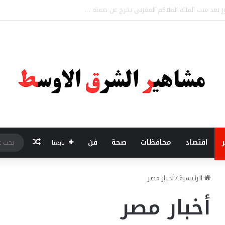
ويستقبل 50 سفيرا ودبلوماسيا ضمن مبادرة “دبلوماسية الكشري”
مقال عشو
ر
اقتصاد
محافظات
صحة
فن
تابعنا
الرئيسية
/
أخبار مصر
أخبار مصر