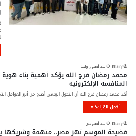
ا
ا
ق
غ
ل
Khairy
منذ أسبوع واحد
محمد رمضان فرج الله يؤكد أهمية بناء هوية
المنافسة الإلكترونية
أكد محمد رمضان فرج الله أن التحول الرقمي أصبح من أبرز العوامل ال
أكمل القراءة »
Khairy
منذ أسبوعين
فضيحة الموسم تهز مصر.. متهمة وشريكها يبتلع