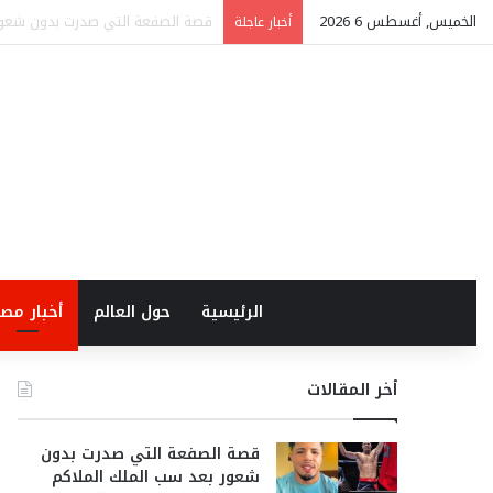
الخميس, أغسطس 6 2026
” كشري ابو طارق” سفيرا لسياحة الطعام في الشرق الأوسط.. 
أخبار عاجلة
الرئيسية
حول العالم
أخبار مص
أخر المقالات
قصة الصفعة التي صدرت بدون
شعور بعد سب الملك الملاكم