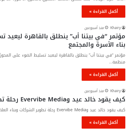
أكمل القراءة »
Khairy
منذ أسبوعين
مؤتمر “في بيتنا أب” ينطلق بالقاهرة ليعيد تسل
بناء الأسرة والمجتمع
مؤتمر “في بيتنا أب” ينطلق بالقاهرة ليعيد تسليط الضوء على المحوريَّ
منظمة…
أكمل القراءة »
Khairy
منذ أسبوعين
كيف يقود خالد عيد وEvervibe Media رحلة تطوير الشركات وبناء العلامات التجارية
كيف يقود خالد عيد وEvervibe Media رحلة تطوير الشركات وبناء العلامات التجارية؟ في الوقت الذي تركز فيه كثير من شركات…
أكمل القراءة »